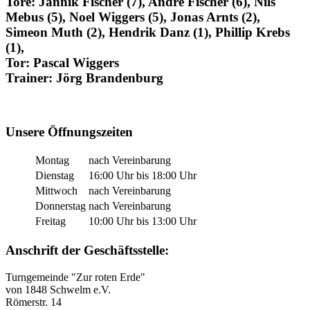
Tore: Jannik Fischer (7), Andre Fischer (6), Nils
Mebus (5), Noel Wiggers (5), Jonas Arnts (2),
Simeon Muth (2), Hendrik Danz (1), Phillip Krebs
(1),
Tor: Pascal Wiggers
Trainer: Jörg Brandenburg
Unsere Öffnungszeiten
Montag
nach Vereinbarung
Dienstag
16:00 Uhr bis 18:00 Uhr
Mittwoch
nach Vereinbarung
Donnerstag
nach Vereinbarung
Freitag
10:00 Uhr bis 13:00 Uhr
Anschrift der Geschäftsstelle:
Turngemeinde "Zur roten Erde"
von 1848 Schwelm e.V.
Römerstr. 14