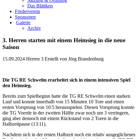
Satzung & Ordnung
Das Blättken
Förderverein
Sponsoren
Galerie
Archiv
3. Herren starten mit einem Heimsieg in die neue
Saison
15.09.2024
Herren 3
Erstellt von
Jörg Brandenburg
Die TG RE Schwelm erarbeitet sich in einem intensiven Spiel
den Heimsieg.
Bereits zum Spielbeginn hatte die TG RE Schwelm einen starken
Lauf und konnte innerhalb von 15 Minuten 10 Tore und einen
ersten Vorsprung von 10:5 herausspielen. Diesen Vorsprung konnte
die TG Voerde in der zweiten Hälfte zwar noch um 3 verringern,
ging aber dennoch mit einem Rückstand von 2 Toren in die
Halbzeitpause (13:11).
Nachdem sich in der ersten Halbzeit noch ein relativ ausgeglichenes