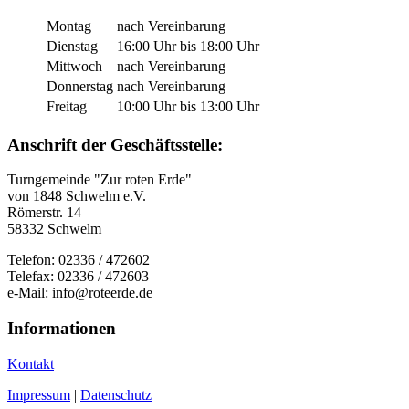
Montag
nach Vereinbarung
Dienstag
16:00 Uhr bis 18:00 Uhr
Mittwoch
nach Vereinbarung
Donnerstag
nach Vereinbarung
Freitag
10:00 Uhr bis 13:00 Uhr
Anschrift der Geschäftsstelle:
Turngemeinde "Zur roten Erde"
von 1848 Schwelm e.V.
Römerstr. 14
58332 Schwelm
Telefon: 02336 / 472602
Telefax: 02336 / 472603
e-Mail: info@roteerde.de
Informationen
Kontakt
Impressum
|
Datenschutz