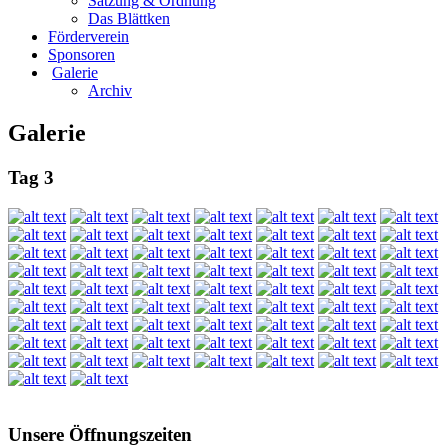
Satzung & Ordnung
Das Blättken
Förderverein
Sponsoren
Galerie
Archiv
Galerie
Tag 3
Unsere Öffnungszeiten